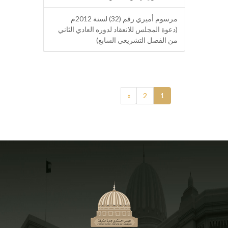
مرسوم أميري رقم (32) لسنة 2012م
(دعوة المجلس للانعقاد لدوره العادي الثاني
من الفصل التشريعي السابع)
»
2
1