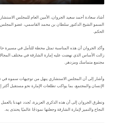
أشاد سعادة أحمد سعيد الجروان، الأمين العام للمجلس الاستشاري
الحكم.
وأكد الجروان أن هذه المناسبة تمثل محطة للتأمل في مسيرة حافل
زالت الأساس الذي نهضت عليه إمارة الشارقة في مختلف المجالات، 
مجتمع متماسك ومزدهر.
وأشار إلى أن المجلس الاستشاري ينهل من توجيهات سموه في 
الإنسان والمجتمع، بما يواكب تطلعات الإمارة نحو مستقبل أكثر إش
وتطرق الجروان إلى أن هذه الذكرى العزيزة، نُجدد عهدنا بال
النجاح والتميز لإمارة الشارقة وجعلتها نموذجًا عالميًا يحتذى به.