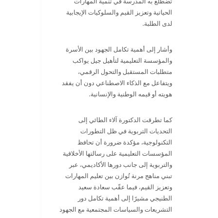
تضطلع به المدرسة في تنمية المهارات
الحياتية وتعزيز القيم والسلوكيات الإيجابية
لدى الطلبة.
وأشار إلى أهمية تكامل الجهود بين الأسرة
والمؤسسة التعليمية لتأهيل جيل يواكب
متطلبات المستقبل والتحول الرقمي،
ويتفاعل مع الذكاء الاصطناعي دون أن يفقد
هويته أو قيمه الوطنية والإنسانية.
كما تطرقت الدكتورة آلاء الطائي إلى
التحديات التربوية في ظل التطورات
التكنولوجية، مؤكدة ضرورة أن تحافظ
المؤسسات التعليمية على رسالتها الأخلاقية
والتربوية إلى جانب دورها الأكاديمي، عبر
تبني مناهج مرنة تُوازن بين تعليم المهارات
وتعزيز القيم، فيما عقّب سعادة سعيد
الطنيجي مشيرًا إلى أهمية تكامل دور
التشريعات والسياسات المجتمعية مع الجهود