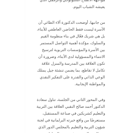
يعيشه الشباب اليوم.
من جانبها، أوضحت الدكتورة آلاء الطائي أن
الأسرة ليست فقط الحاضن العاطفي للأبناء،
بل هي شريك فعّال في بناء منظومة القيم
والسلوك، مؤكدة أهمية التواصل المستمر
بين الأسرة والمؤسسات التربوية لترسيخ
الانتماء والمسؤولية لدى الأبناء، وضرورة أن
تكون العلاقة بين المدرسة والمنزل علاقة
تكامل لا تقاطع، بما يضمن تنشئة جيل يمتلك
الوعي الذاتي والقدرة على التفكير النقدي
والمواطنة الإيجابية.
وفي المحور الثاني من الجلسة، تناول سعادة
الدكتور أحمد صالح النقبي العلاقة بين التربية
والتعليم كشريكين في صناعة المستقبل،
مستعرضًا من واقع خبرته البرلمانية في لجنة
شؤون التربية والتعليم بالمجلس الدور الذي