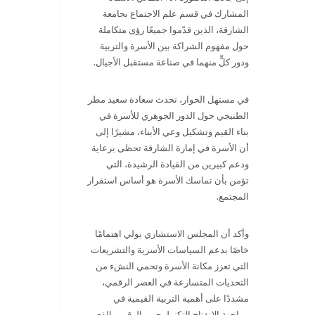
المشارك في قسم علم الاجتماع بجامعة
الشارقة، الذين قدّموا جميعًا رؤى متكاملة
حول مفهوم الشراكة بين الأسرة والتربية
ودور كلٍّ منهما في صناعة مستقبل الأجيال.
في مستهل الحوار، تحدث سعادة سعيد مطر
الطنيجي حول الدور الجوهري للأسرة في
بناء القيم وتشكيل وعي الأبناء، مشيرًا إلى
أن الأسرة في إمارة الشارقة تحظى برعاية
ودعم كبيرين من القيادة الرشيدة، التي
تؤمن بأن تماسك الأسرة هو أساس استقرار
المجتمع.
وأكد أن المجلس الاستشاري يولي اهتمامًا
خاصًا بدعم السياسات الأسرية والتشريعات
التي تعزز مكانة الأسرة وتحمي النشء من
التحديات المتسارعة في العصر الرقمي،
مشددًا على أهمية التربية القيمية في
مواجهة الانفتاح التكنولوجي والرقمي الذي