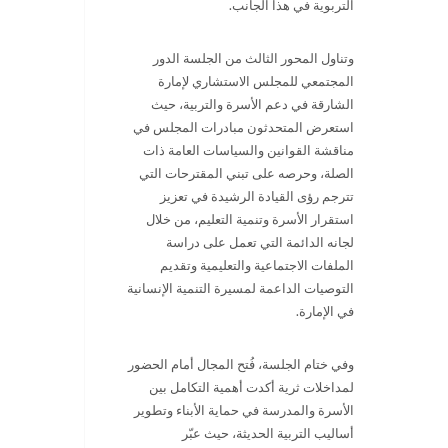
التربوية في هذا الجانب.
وتناول المحور الثالث من الجلسة الدور
المجتمعي للمجلس الاستشاري لإمارة
الشارقة في دعم الأسرة والتربية، حيث
استعرض المتحدثون مبادرات المجلس في
مناقشة القوانين والسياسات العامة ذات
الصلة، وحرصه على تبني المقترحات التي
تترجم رؤى القيادة الرشيدة في تعزيز
استقرار الأسرة وتنمية التعليم، من خلال
لجانه الدائمة التي تعمل على دراسة
الملفات الاجتماعية والتعليمية وتقديم
التوصيات الداعمة لمسيرة التنمية الإنسانية
في الإمارة.
وفي ختام الجلسة، فُتح المجال أمام الحضور
لمداخلات ثرية أكدت أهمية التكامل بين
الأسرة والمدرسة في حماية الأبناء وتطوير
أساليب التربية الحديثة، حيث عبّر