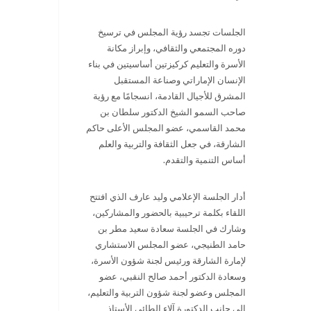
الجلسات تجسد رؤية المجلس في ترسيخ
دوره المجتمعي والثقافي، وإبراز مكانة
الأسرة والتعليم كركيزتين أساسيتين في بناء
الإنسان الإماراتي وصناعة المستقبل
المشرق للأجيال القادمة، انسجامًا مع رؤية
صاحب السمو الشيخ الدكتور سلطان بن
محمد القاسمي، عضو المجلس الأعلى حاكم
الشارقة، في جعل الثقافة والتربية والعلم
أساس التنمية والتقدم.
أدار الجلسة الإعلامي وليد عارف الذي افتتح
اللقاء بكلمة ترحيبية بالحضور والمشاركين،
وشارك في الجلسة سعادة سعيد مطر بن
حامد الطنيجي، عضو المجلس الاستشاري
لإمارة الشارقة ورئيس لجنة شؤون الأسرة،
وسعادة الدكتور أحمد صالح النقبي، عضو
المجلس وعضو لجنة شؤون التربية والتعليم،
إلى جانب الدكتورة آلاء الطائي الأستاذ