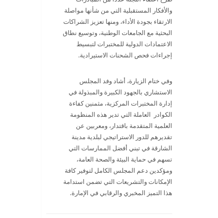
والأفكار المستقبلية التي من شأنها مواصلة
الارتقاء بجودة الأداء، ومنها تعزيز الشراكات
البحثية مع الجامعات الوطنية، وتوسيع نطاق
الاعتمادات الدولية للمختبرات لتبسيط
إجراءات فحص الشحنات الاستيرادية
.
وفي ختام الزيارة، أشاد وفد المجلس
الاستشاري بالجهود الكبيرة والمبذولة في
إدارة المختبرات المركزية، مثمنين كفاءة
الكوادر العاملة التي تدير هذه المنظومة
العلمية المتقدمة باقتدار، ومعربين عن
تقديرهم للدور الاستراتيجي لبلدية مدينة
الشارقة في تبني أفضل الممارسات التي
تسهم في حماية البيئة والصحة العامة،
ومؤكدين دعم المجلس الكامل لتوفير كافة
الإمكانات والتشريعات التي تضمن استدامة
هذا التميز المخبري والرقابي في الإمارة
.