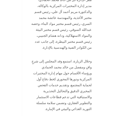
مدير إدارة المختبرات المركزية بالوكالة،
والدكتورة مريم أحمد آل علي، رئيس قسم
مختبر الأغذية، والمهندسة عائشة محمد
السري، رئيس قسم مختبر مواد البناء، وحصه
عبدالله السوقي، رئيس قسم مختبر البيئة
والمواد الاستهلاكية، ودانه هشام الجنيبي،
رئيس قسم مختبر البيطرة، إلى جانب عدد
من الكوادر الفنية والهندسية بالإدارة
.
وخلال الزيارة، استمع وفد المجلس إلى شرحٍ
وافٍ ومفصل من خالد محمد الحمادي
ورؤساء الأقسام حول مهام إدارة المختبرات
المركزية ودورها المحوري كخط دفاع أول
لحماية المجتمع، وتقديم خدمات الفحص
المخبري الدقيق والتحاليل التحذيرية
والاستباقية التي تدعم قطاعات الاستثمار
والتطوير العقاري، وتضمن سلامة سلسلة
التوريد الغذائي والبيئي في الإمارة
.