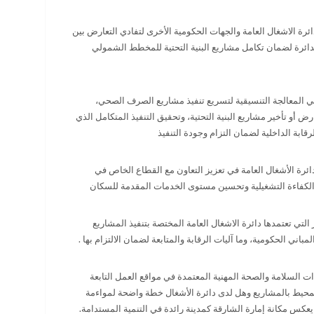
رة الاشغال العامة والجهات الحكومية الأخرى لتفادي التعارض بين
للدائرة لضمان تكامل مشاريع البنية التحتية للمخطط الشمولي
 المعالجة التنسيقية لتسريع تنفيذ مشاريع الصرف الصحي،
أو تأخير مشاريع البنية التحتية، وتحقيق التنفيذ المتكامل الذي
رقابة الداخلية لضمان التزام وجودة التنفيذ
ئرة الأشغال العامة في تعزيز التعاون مع القطاع الخاص في
لكفاءة التشغيلية وتحسين مستوى الخدمات المقدمة للسكان
تي تعتمدها دائرة الاشغال العامة المختصة بتنفيذ المشاريع
اني الحكومية، وما آليات الرقابة والمتابعة لضمان الالتزام بها .
 السلامة والصحة المهنية المعتمدة في مواقع العمل التابعة
المحيط بالمشاريع وهل لدى دائرة الأشغال خطة واضحة لمواءمة
 يعكس مكانة إمارة الشارقة كمدينة رائدة في التنمية المستدامة.