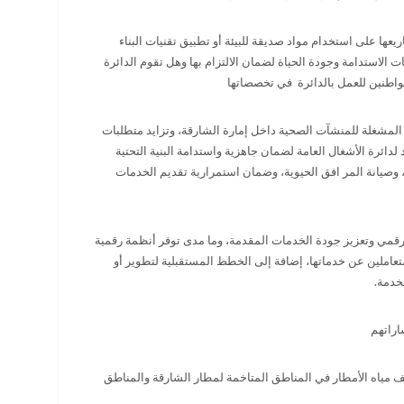
ها على استخدام مواد صديقة للبيئة أو تطبيق تقنيات البناء
 الاستدامة وجودة الحياة لضمان الالتزام بها وهل تقوم الدائرة
 مواطنين للعمل بالدائرة في تخصصاتها
لمشغلة للمنشآت الصحية داخل إمارة الشارقة، وتزايد متطلبات
دائرة الأشغال العامة لضمان جاهزية واستدامة البنية التحتية
 وصيانة المر افق الحيوية، وضمان استمرارية تقديم الخدمات
قمي وتعزيز جودة الخدمات المقدمة، وما مدى توفر أنظمة رقمية
عاملين عن خدماتها، إضافة إلى الخطط المستقبلية لتطوير أو
خدمة
.
اراتهم
 مياه الأمطار في المناطق المتاخمة لمطار الشارقة والمناطق