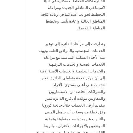
الدائرة لكافة الخطط الاسكانية في كلباء
لاسيما في المناطق الجديدة ومراعاة
التخطيط لجوانب عدة كما في زيادة كثافة
المناطق الحالية وإعادة تأهيل وتخطيط
المناطق القديمة .
وتطرقت إلى مراعاة الدائرة إلى توفير
الخدمات المجتمعية والمرافق العامة وتهيئة
بيئة الأحياء السكنية المناسبة مع مراعاة
الخدمات الصحية والخدمات الترفيهية
والخدمات التعليمية والخدمات الأمنية لافتة
إلى أن مركز خدمة متعاملي الدائرة يقدم
خدمات على أعلى مستوى للأفراد
والشراكات الخاصة من الاستشاريين
والمقاولين مؤكدة أن فرع الدائرة تميز
بتقديم أرقى الخدمات خلال جائحة كورونا
وفق خطة مدروسة بدأت بتأهيل المبنى
والتناوب عن بعد بنسب متفاوتة وتوعية
الموظفين بالإجراءات الاحترازية والربط
الالكتروني خلال فترة العمل عن بعد واعتماد