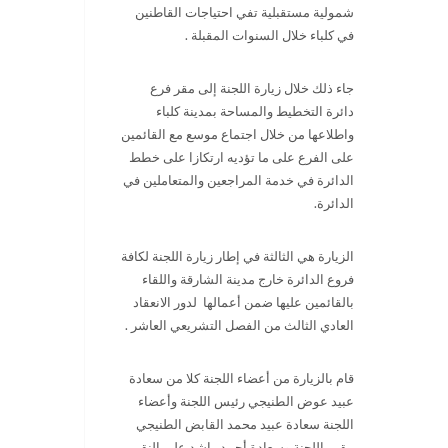
شمولية مستقبلية تفي احتياجات القاطنين
في كلباء خلال السنوات المقبلة .
جاء ذلك خلال زيارة اللجنة إلى مقر فرع
دائرة التخطيط والمساحة بمدينة كلباء
واطلاعها من خلال اجتماع موسع مع القائمين
على الفرع على ما تؤديه ارتكازا على خطط
الدائرة في خدمة المراجعين والمتعاملين في
الدائرة.
الزيارة هي الثالثة في إطار زيارة اللجنة لكافة
فروع الدائرة خارج مدينة الشارقة واللقاء
بالقائمين عليها ضمن أعمالها لدور الانعقاد
العادي الثالث من الفصل التشريعي العاشر .
قام بالزيارة من أعضاء اللجنة كلا من سعادة
عبيد عوض الطنيجي رئيس اللجنة وأعضاء
اللجنة سعادة عبيد محمد القابض الطنيجي
مقرر اللجنة وسعادة أحمد راشد علي النقبي