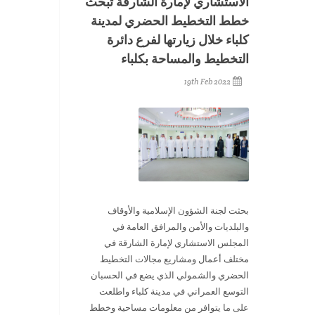
الاستشاري لإمارة الشارقة تبحث
خطط التخطيط الحضري لمدينة
كلباء خلال زيارتها لفرع دائرة
التخطيط والمساحة بكلباء
19th Feb 2022
بحثت لجنة الشؤون الإسلامية والأوقاف
والبلديات والأمن والمرافق العامة في
المجلس الاستشاري لإمارة الشارقة في
مختلف أعمال ومشاريع مجالات التخطيط
الحضري والشمولي الذي يضع في الحسبان
التوسع العمراني في مدينة كلباء واطلعت
على ما يتوافر من معلومات مساحية وخطط