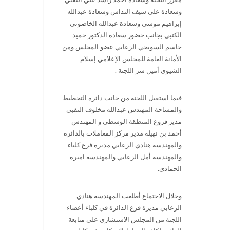
وسعادة علي سيف النداس وسعادة عبدالله
إبراهيم موسى وسعادة عبدالله الخاصوني
الكتبي بجانب حضور سعادة الدكتور حميد
جاسم السويجي الزعابي عضو المجلس ومن
الأمانة العامة للمجلس الإعلامي إسلام
الشيوي أمين سر اللجنة .
فيما استقبل اللجنة من جانب دائرة التخطيط
والمساحة المهندس عبدالله مخلوف النقبي
مدير فروع المنطقة الوسطى و المهندس
أحمد بن نهيلة مدير مركز المعاملات بالدائرة
والمهندسة هنادي الزعابي مديرة فرع كلباء
والمهندسة أمل الزعابي والمهندسة اميره
الحمادي.
وخلال الاجتماع أطلعت المهندسة هنادي
الزعابي مديرة فرع الدائرة في كلباء أعضاء
اللجنة من المجلس الاستشاري على متابعة