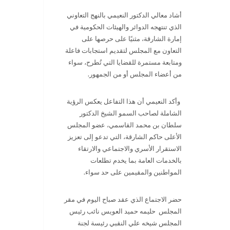
أشاد معالي الدكتور النعيمي بالنهج التعاوني
الذي تنتهجه الدوائر والهيئات الحكومية في
إمارة الشارقة، مثنيًا على حرصها على
التعاون مع المجلس لتقديم استجابات فاعلة
ومتابعة مستمرة للقضايا التي تُطرح، سواء
من أعضاء المجلس أو من الجمهور.
وأكد النعيمي أن هذا التفاعل يعكس الرؤية
الشاملة لصاحب السمو الشيخ الدكتور
سلطان بن محمد القاسمي، عضو المجلس
الأعلى حاكم الشارقة، التي تدعو إلى تعزيز
الاستقرار الأسري والاجتماعي والارتقاء
بالخدمات العامة بما يخدم تطلعات
المواطنين والمقيمين على حد سواء.
حضر الاجتماع الذي عقد صباح اليوم في مقر
المجلس حليمه حميد العويس نائب رئيس
المجلس شيخه علي النقبي رئيسة لجنة