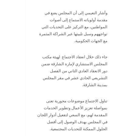
وأشار النعيمي إلى أن المجلس يضع في
مقدمة أولوياته الاستماع إلى أصوات
المواطنين، مع التركيز على التحديات التي
تواجههم وسبل تلبيتها عبر الشراكة المثمرة
مع الجهات الحكومية.
جاء ذلك خلال انعقاد الاجتماع لهيئة مكتب
المجلس الاستشاري لإمارة الشارقة ضمن
دور الانعقاد العادي الثاني من الفصل
التشريعي الحادي عشر في مقر المجلس
بمدينة الشارقة.
تناول الاجتماع موضوعات محورية تعنى
بمواصلة تعزيز الأعمال وتطوير الخدمات
المقدمة لهم، مع السعي لتفعيل أدوار اللجان
في المجلس بهدف الوصول إلى أفضل
الحلول الممكنة للتحديات المجتمعية.