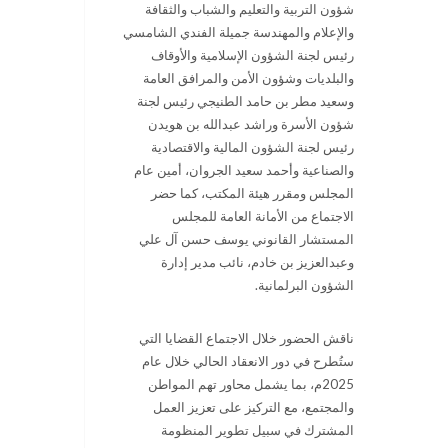
شؤون التربية والتعليم والشباب والثقافة
والإعلام والمهندسة جميلة الفندي الشامسي
رئيس لجنة الشؤون الإسلامية والأوقاف
والبلديات وشؤون الأمن والمرافق العامة
وسعيد مطر بن حامد الطنيجي رئيس لجنة
شؤون الأسرة وراشد عبدالله بن هويدن
رئيس لجنة الشؤون المالية والاقتصادية
والصناعية وأحمد سعيد الجروان، أمين عام
المجلس ومقرر هيئة المكتب، كما حضر
الاجتماع من الأمانة العامة للمجلس
المستشار القانوني يوسف حسن آل علي
وعبدالعزيز بن خادم، نائب مدير إدارة
الشؤون البرلمانية.
ناقش الحضور خلال الاجتماع القضايا التي
ستُطرح في دور الانعقاد الحالي خلال عام
2025م، بما يشمل محاور تهم المواطن
والمجتمع، مع التركيز على تعزيز العمل
المشترك في سبيل تطوير المنظومة