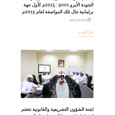
الجودة الأيزو 9001 : 2015م كأول جهة
برلمانية تنال تلك المواصفة لعام 2015م
09th Jun 2017
إقرأ المزيد
لجنة الشؤون التشريعية والقانونية تختتم