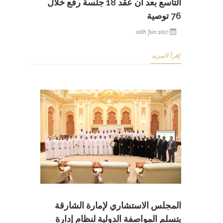
التاسع بعد أن عقد 18 جلسة رفع خلال
76 توصية
10th Jun 2017
إقرأ المزيد
المجلس الاستشاري لإمارة الشارقة
يتسلم المواصفة الدولية لنظام إدارة