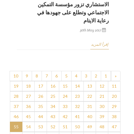
الاستشاري تزور مؤسسة التمكين
الاجتماعي وتطلع على جهودها في
رعاية الايتام
30th May 2017
إقرأ المزيد
10
9
8
7
6
5
4
3
2
1
«
19
18
17
16
15
14
13
12
11
28
27
26
25
24
23
22
21
20
37
36
35
34
33
32
31
30
29
46
45
44
43
42
41
40
39
38
55
54
53
52
51
50
49
48
47