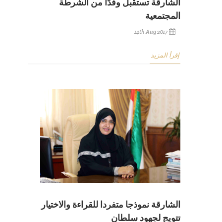
الشارقة تستقبل وفدًا من الشرطة
المجتمعية
14th Aug 2017
إقرأ المزيد
الشارقة نموذجا متفردا للقراءة والاختيار
تتويج لجهود سلطان