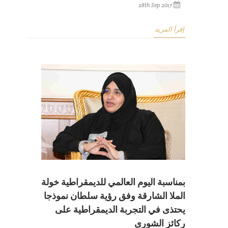
28th Sep 2017
إقرأ المزيد
بمناسبة اليوم العالمي للديمقراطية خولة
الملا الشارقة وفق رؤية سلطان نموذجا
يحتذى في التجربة الديمقراطية على
ركائز الشورى