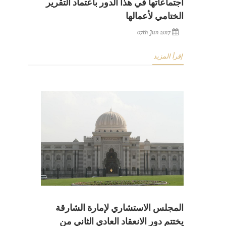
اجتماعاتها في هذا الدور باعتماد التقرير
الختامي لأعمالها
07th Jun 2017
إقرأ المزيد
المجلس الاستشاري لإمارة الشارقة
يختتم دور الانعقاد العادي الثاني من