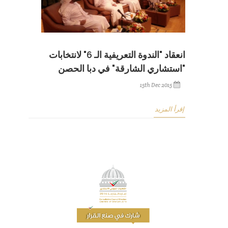
انعقاد "الندوة التعريفية الـ 6" لانتخابات
"استشاري الشارقة" في دبا الحصن
15th Dec 2015
إقرأ المزيد