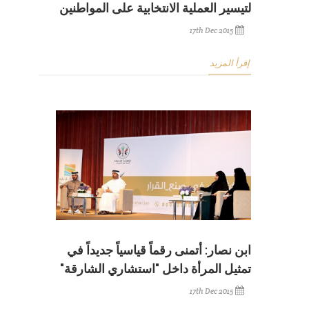
لتيسير العملية الانتخابية على المواطنين
17th Dec 2015
إقرأ المزيد
ابن نصار: أتمنى رقماً قياسياً جديداً في
تمثيل المرأة داخل "استشاري الشارقة"
17th Dec 2015