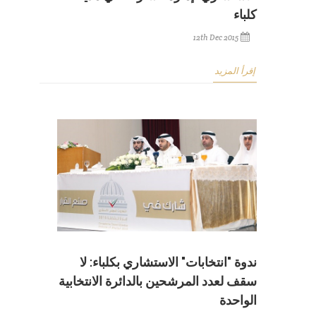
كلباء
12th Dec 2015
إقرأ المزيد
ندوة "انتخابات" الاستشاري بكلباء: لا
سقف لعدد المرشحين بالدائرة الانتخابية
الواحدة