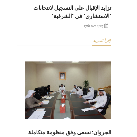
تزايد الإقبال على التسجيل لانتخابات
"الاستشاري" في "الشرقية"
17th Dec 2015
إقرأ المزيد
الجروان: نسعى وفق منظومة متكاملة