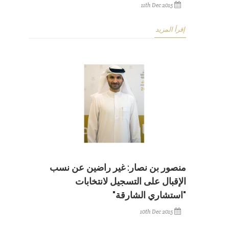
11th Dec 2015
إقرأ المزيد
منصور بن نصار: غير راضين عن نسب
الإقبال على التسجيل لانتخابات
"استشاري الشارقة"
10th Dec 2015