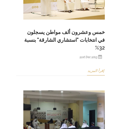
خمس وعشرون ألف مواطن يسجلون
في انتخابات "استشاري الشارقة" بنسبة
32%
21st Dec 2015
إقرأ المزيد