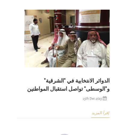
الدوائر الانتخابية في "الشرقية"
و"الوسطى" تواصل استقبال المواطنين
15th Dec 2015
إقرأ المزيد