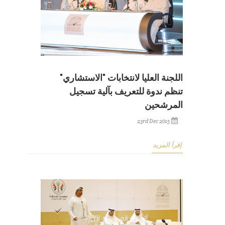
اللجنة العليا لانتخابات "الاستشاري"
تنظم ندوة للتعريف بآلية تسجيل
المرشحين
23rd Dec 2015
إقرأ المزيد