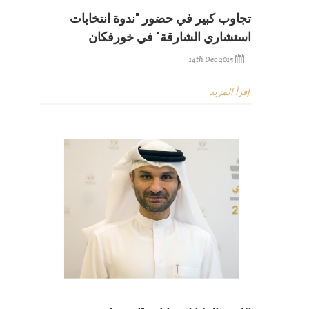
تجاوب كبير في حضور "ندوة انتخابات
استشاري الشارقة" في خورفكان
14th Dec 2015
إقرأ المزيد