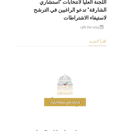
اللجنة العليا لانتخابات "استشاري
الشارقة" تدعو الراغبين في الترشح
لاستيفاء الاشتراطات
13th Dec 2015
إقرأ المزيد