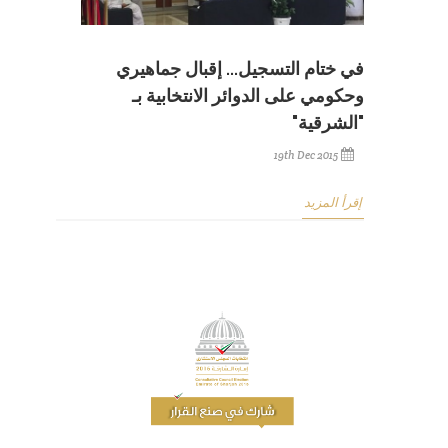
في ختام التسجيل... إقبال جماهيري
وحكومي على الدوائر الانتخابية بـ
"الشرقية"
19th Dec 2015
إقرأ المزيد